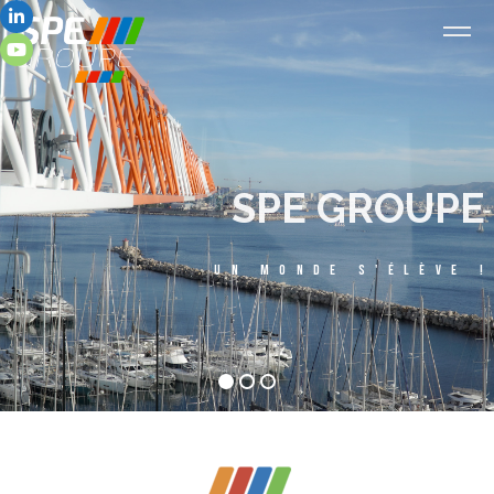
SPE GROUPE
UN MONDE S'ÉLÈVE !