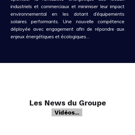
industriels et
commerciaux et minimiser leur impact
environnemental en les dotant d’équipements
solaires
performants. Une nouvelle compétence
déployée avec engagement afin de répondre aux
enjeux énergétiques et écologiques…
Les News du Groupe
Der